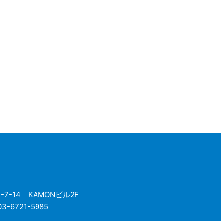
7-14 KAMONビル2F
3-6721-5985