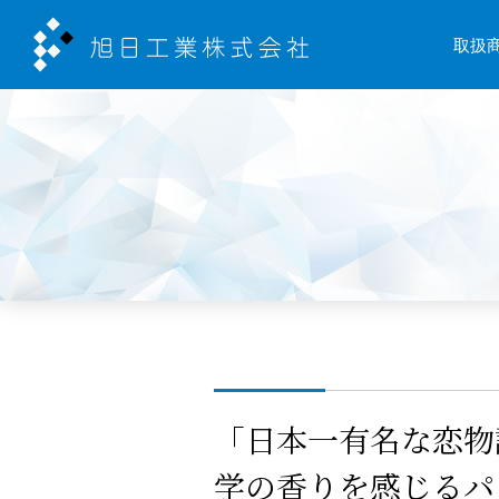
取扱
「日本一有名な恋物
学の香りを感じるパ