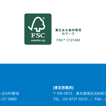
[東京営業所]
丘545番地
〒105-0013
東京都港区浜松町2-
-27-0980
TEL：03-6721-5570
FAX：0