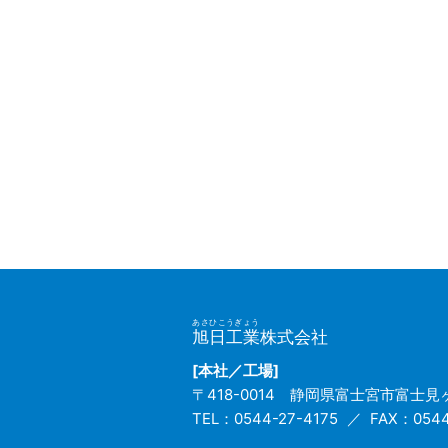
あさひこうぎょう
旭日工業
株式会社
[本社／工場]
〒418-0014
静岡県富士宮市富士見ヶ
TEL：0544-27-4175
FAX：0544