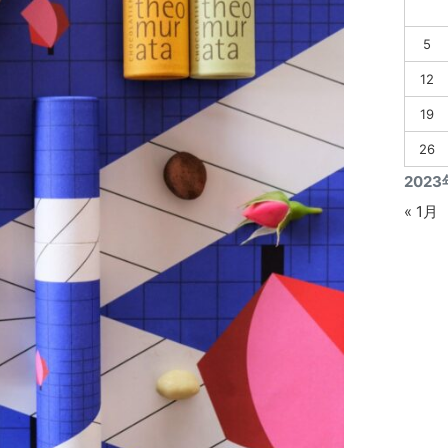
5
12
19
26
202
« 1月