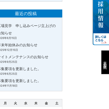
最近の投稿
工場見学 申し込みページ立上げの
お知らせ
026年6月15日
年末年始休みのお知らせ
025年12月15日
サイトメンテナンスのお知らせ
東京製紙
025年9月25日
募集要項を更新しました。
025年6月25日
募集要項を更新しました。
024年11月18日
月
火
水
木
金
土