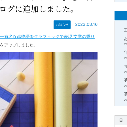
ログに追加しました。
2023.03.16
お知らせ
一有名な恋物語をグラフィックで表現 文学の香り
をアップしました。
2
2
2
2
2
日