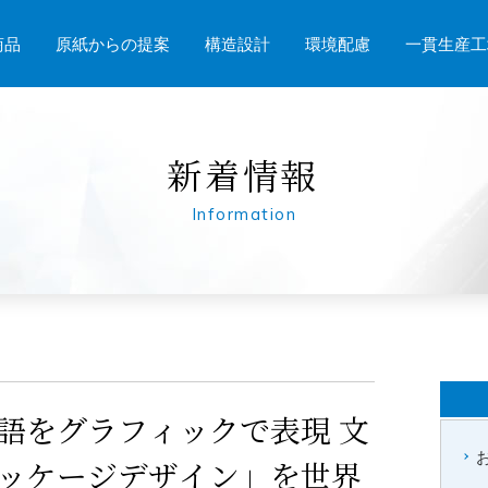
商品
原紙からの提案
構造設計
環境配慮
一貫生産工
新着情報
Information
語をグラフィックで表現 文
ッケージデザイン」を世界