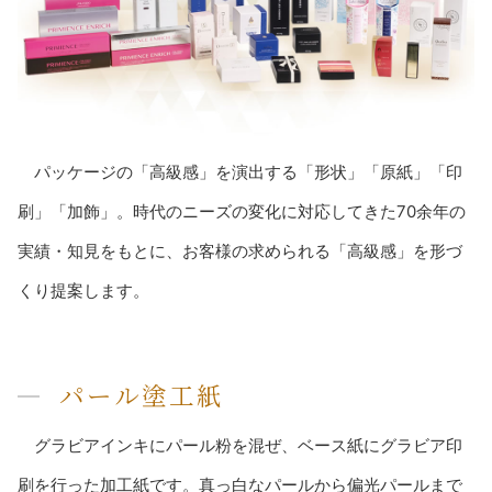
パッケージの「高級感」を演出する「形状」「原紙」「印
刷」「加飾」。時代のニーズの変化に対応してきた70余年の
実績・知見をもとに、お客様の求められる「高級感」を形づ
くり提案します。
パール塗工紙
グラビアインキにパール粉を混ぜ、ベース紙にグラビア印
刷を行った加工紙です。真っ白なパールから偏光パールまで