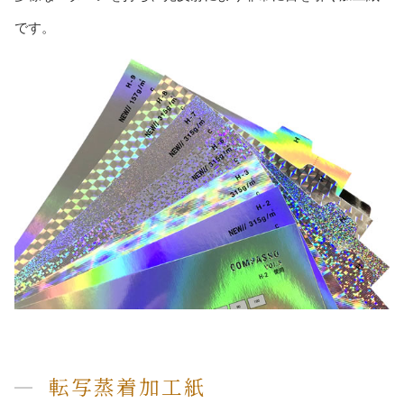
です。
転写蒸着加工紙