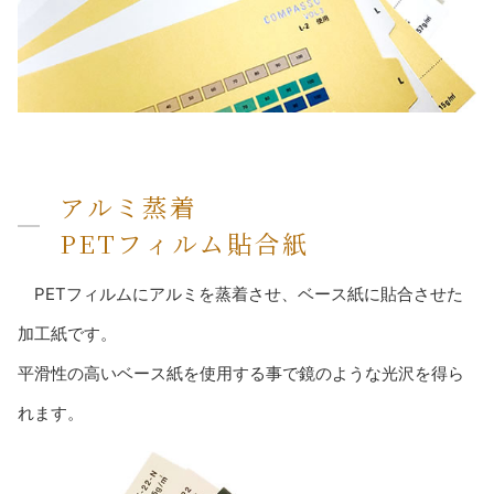
アルミ蒸着
PETフィルム貼合紙
PETフィルムにアルミを蒸着させ、ベース紙に貼合させた
加工紙です。
平滑性の高いベース紙を使用する事で鏡のような光沢を得ら
れます。