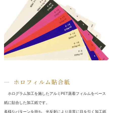
ホロフィルム貼合紙
ホログラム加工を施したアルミPET蒸着フィルムをベース
紙に貼合した加工紙です。
多様なパターンを持ち、光反射により非常に目を引く加工紙