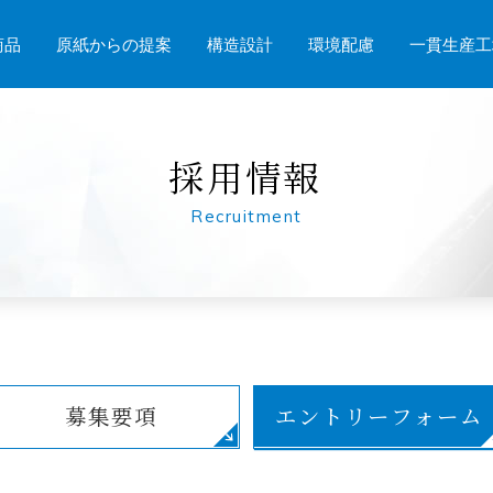
商品
原紙からの提案
構造設計
環境配慮
一貫生産工
採用情報
Recruitment
募集要項
エントリーフォーム