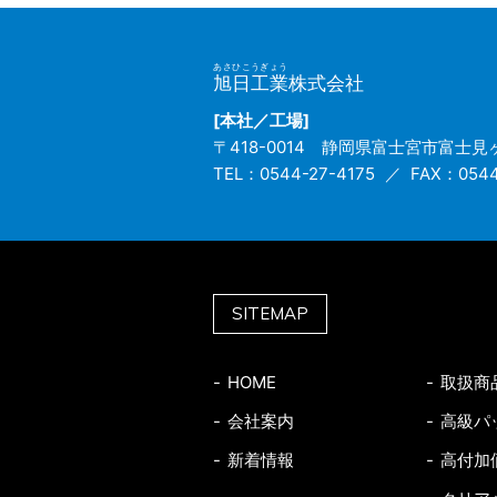
あさひこうぎょう
旭日工業
株式会社
[本社／工場]
〒418-0014
静岡県富士宮市富士見ヶ
TEL：0544-27-4175
FAX：0544
SITEMAP
HOME
取扱商
会社案内
高級パ
新着情報
高付加