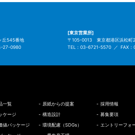
[東京営業所]
丘545番地
〒105-0013
東京都港区浜松町2-
-27-0980
TEL：03-6721-5570
FAX：0
品一覧
原紙からの提案
採用情報
ッケージ
構造設計
募集要項
価値パッケージ
環境配慮（SDGs）
エントリーフォ