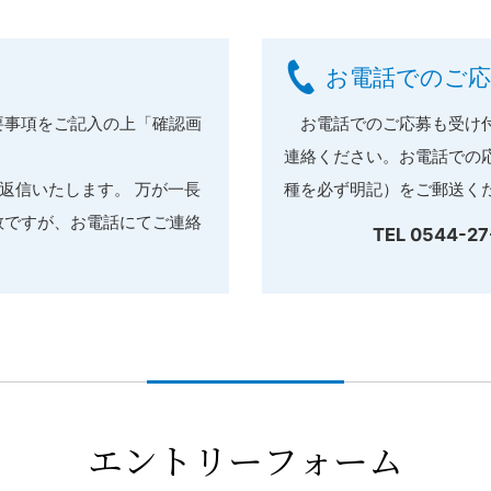
お電話でのご応
事項をご記入の上「確認画
お電話でのご応募も受け付
連絡ください。お電話での
返信いたします。 万が一長
種を必ず明記）をご郵送く
数ですが、お電話にてご連絡
TEL
0544-27
エントリーフォーム